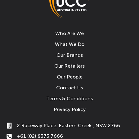
Who Are We
What We Do
Our Brands
Our Retailers
Our People
Contact Us
Terms & Conditions
Privacy Policy
2 Raceway Place. Eastern Creek , NSW 2766
+61 (02) 8373 7666