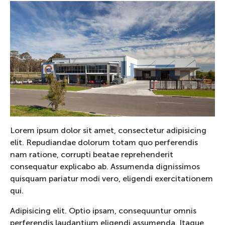
Lorem ipsum dolor sit amet, consectetur adipisicing
elit. Repudiandae dolorum totam quo perferendis
nam ratione, corrupti beatae reprehenderit
consequatur explicabo ab. Assumenda dignissimos
quisquam pariatur modi vero, eligendi exercitationem
qui.
Adipisicing elit. Optio ipsam, consequuntur omnis
perferendis laudantium eligendi assumenda. Itaque